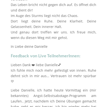
Das Leben bricht nicht gegen dich auf. Es öffnet dich
und dient dir!
Im Auge des Sturms liegt nicht das Chaos.
Dort liegt deine Ruhe. Deine Klarheit. Deine
Gelassenheit. Dein innerer Halt.
Und genau dort treffen wir uns. Ich freue mich,
wenn du diesen Weg mit mir gehst.
In Liebe deine Danielle
Feedback von Live TeilnehmerInnen:
Lieben Dank ❤️ liebe Danielle💕
Ich fühle mich noch mehr gefestigt von innen. Ruhe
dehnt sich in mir aus… Vertrauen ist mehr spürbar
💛
Liebe Danielle, ich hatte heute Vormittag ein (mir
bekanntes) Angst-Selbstsabotage-Programm am
Laufen.. Jetzt, nachdem ich Deine Übungen gemacht
habe, geht es mir besser. Ich bin wieder mehr bei