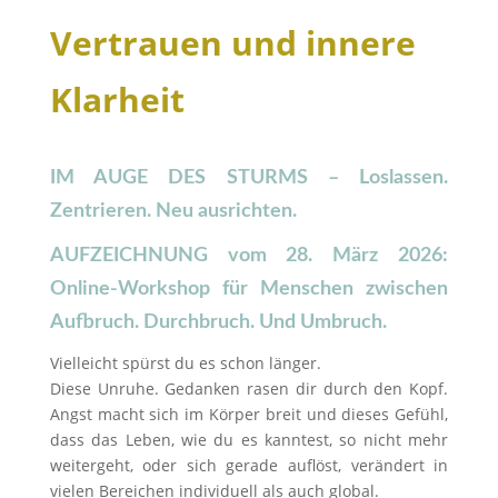
Vertrauen
Vertrauen und innere
und
innere
Klarheit
Klarheit
Menge
IM AUGE DES STURMS – Loslassen.
Zentrieren. Neu ausrichten.
AUFZEICHNUNG vom 28. März 2026:
Online-Workshop für Menschen zwischen
Aufbruch. Durchbruch. Und Umbruch.
Vielleicht spürst du es schon länger.
Diese Unruhe. Gedanken rasen dir durch den Kopf.
Angst macht sich im Körper breit und dieses Gefühl,
dass das Leben, wie du es kanntest, so nicht mehr
weitergeht, oder sich gerade auflöst, verändert in
vielen Bereichen individuell als auch global.