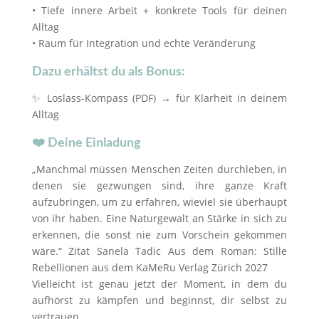
• Tiefe innere Arbeit + konkrete Tools für deinen
Alltag
• Raum für Integration und echte Veränderung
Dazu erhältst du als Bonus:
✨ Loslass-Kompass (PDF) → für Klarheit in deinem
Alltag
❤️ Deine Einladung
„Manchmal müssen Menschen Zeiten durchleben, in
denen sie gezwungen sind, ihre ganze Kraft
aufzubringen, um zu erfahren, wieviel sie überhaupt
von ihr haben. Eine Naturgewalt an Stärke in sich zu
erkennen, die sonst nie zum Vorschein gekommen
wäre.“ Zitat Sanela Tadic Aus dem Roman: Stille
Rebellionen aus dem KaMeRu Verlag Zürich 2027
Vielleicht ist genau jetzt der Moment, in dem du
aufhörst zu kämpfen und beginnst, dir selbst zu
vertrauen.