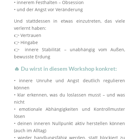
• innerem Festhalten – Obsession
• und der Angst vor Veränderung
Und stattdessen in etwas einzutreten, das viele
verlernt haben:
👉 Vertrauen
👉 Hingabe
👉 innere Stabilität – unabhängig vom Außen,
bewusste Erdung
🔥 Du wirst in diesem Workshop konkret:
• innere Unruhe und Angst deutlich regulieren
können
• klar erkennen, was du loslassen musst – und was
nicht
• emotionale Abhängigkeiten und Kontrollmuster
lösen
• deinen inneren Nullpunkt aktiv herstellen können
(auch im Alltag)
• wieder handlungsfähig werden, statt blockiert zu