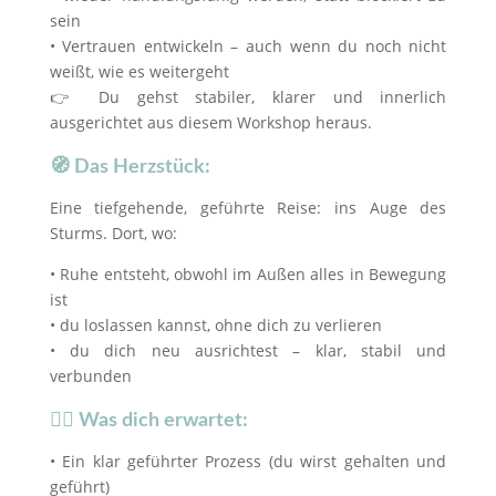
sein
• Vertrauen entwickeln – auch wenn du noch nicht
weißt, wie es weitergeht
👉 Du gehst stabiler, klarer und innerlich
ausgerichtet aus diesem Workshop heraus.
🧭 Das Herzstück:
Eine tiefgehende, geführte Reise: ins Auge des
Sturms. Dort, wo:
• Ruhe entsteht, obwohl im Außen alles in Bewegung
ist
• du loslassen kannst, ohne dich zu verlieren
• du dich neu ausrichtest – klar, stabil und
verbunden
🧘‍♀️ Was dich erwartet:
• Ein klar geführter Prozess (du wirst gehalten und
geführt)