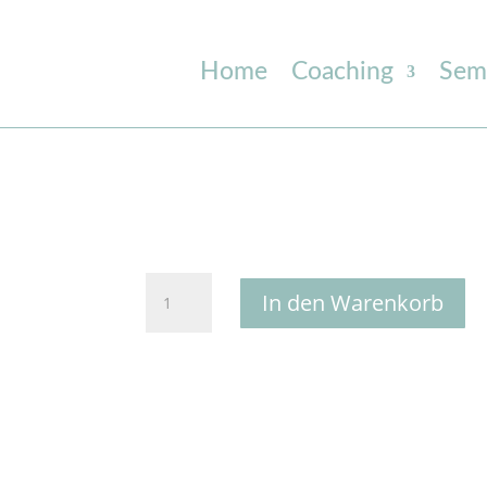
Home
Coaching
Sem
Kosmische
In den Warenkorb
Kinder
Menge