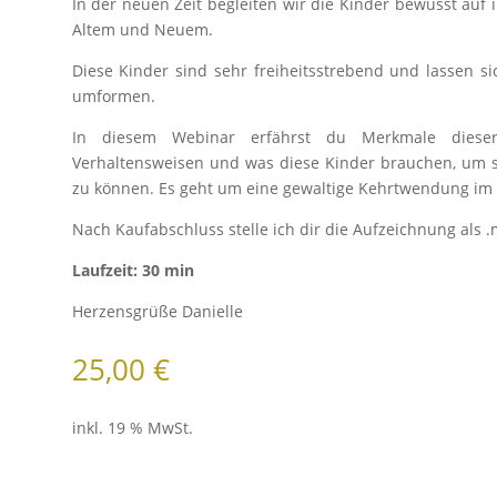
In der neuen Zeit begleiten wir die Kinder bewusst auf 
Altem und Neuem.
Diese Kinder sind sehr freiheitsstrebend und lassen s
umformen.
In diesem Webinar erfährst du Merkmale dieser 
Verhaltensweisen und was diese Kinder brauchen, um s
zu können. Es geht um eine gewaltige Kehrtwendung im
Nach Kaufabschluss stelle ich dir die Aufzeichnung als 
Laufzeit: 30 min
Herzensgrüße Danielle
25,00
€
inkl. 19 % MwSt.