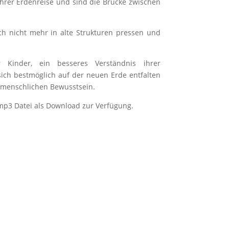
ihrer Erdenreise und sind die Brücke zwischen
ich nicht mehr in alte Strukturen pressen und
Kinder, ein besseres Verständnis ihrer
ich bestmöglich auf der neuen Erde entfalten
 menschlichen Bewusstsein.
.mp3 Datei als Download zur Verfügung.