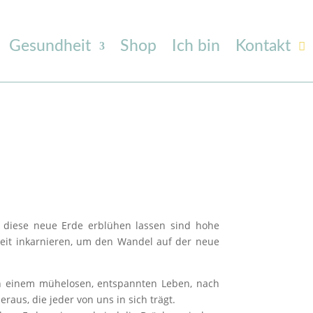
Gesundheit
Shop
Ich bin
Kontakt
t diese neue Erde erblühen lassen sind hohe
Zeit inkarnieren, um den Wandel auf der neue
on einem mühelosen, entspannten Leben, nach
raus, die jeder von uns in sich trägt.