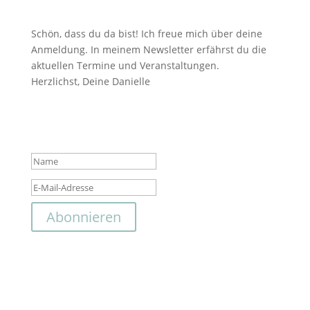
Schön, dass du da bist! Ich freue mich über deine
Anmeldung. In meinem Newsletter erfährst du die
aktuellen Termine und Veranstaltungen.
Herzlichst, Deine Danielle
Das hat geklappt. Vielen
Dank für deine Anmeldung!
Abonnieren