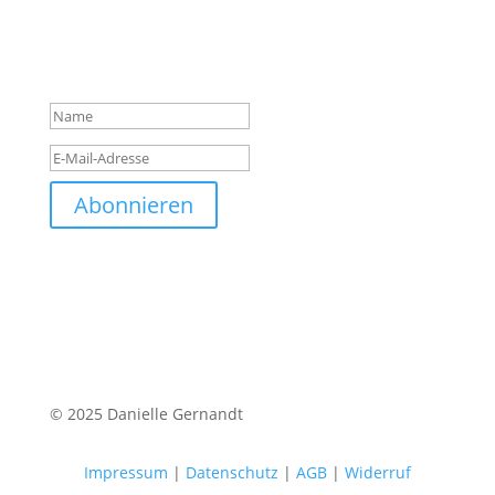
Das hat geklappt. Vielen
Dank für deine Anmeldung!
Abonnieren
© 2025 Danielle Gernandt
Impressum
|
Datenschutz
|
AGB
|
Widerruf