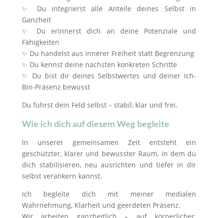
✨ Du integrierst alle Anteile deines Selbst in
Ganzheit
✨ Du erinnerst dich an deine Potenziale und
Fähigkeiten
✨ Du handelst aus innerer Freiheit statt Begrenzung
✨ Du kennst deine nächsten konkreten Schritte
✨ Du bist dir deines Selbstwertes und deiner Ich-
Bin-Präsenz bewusst
Du führst dein Feld selbst – stabil, klar und frei.
Wie ich dich auf diesem Weg begleite
In unserer gemeinsamen Zeit entsteht ein
geschützter, klarer und bewusster Raum, in dem du
dich stabilisieren, neu ausrichten und tiefer in dir
selbst verankern kannst.
Ich begleite dich mit meiner medialen
Wahrnehmung, Klarheit und geerdeten Präsenz.
Wir arbeiten ganzheitlich – auf körperlicher,