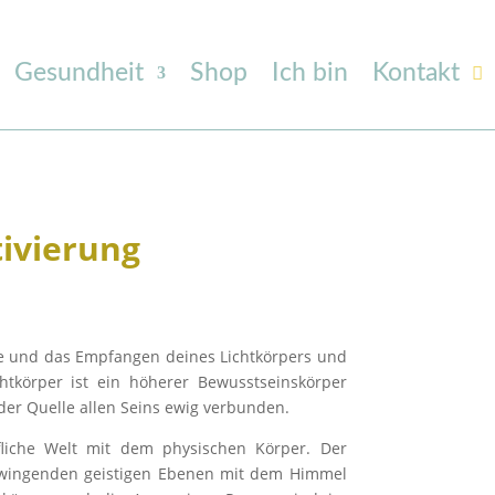
Gesundheit
Shop
Ich bin
Kontakt
ivierung
me und das Empfangen deines Lichtkörpers und
chtkörper ist ein höherer Bewusstseinskörper
 der Quelle allen Seins ewig verbunden.
liche Welt mit dem physischen Körper. Der
schwingenden geistigen Ebenen mit dem Himmel