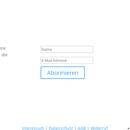
Das hat geklappt. Vielen
Anmeldung!
ine
 die
Abonnieren
Impressum
|
Datenschutz
|
AGB
|
Widerruf