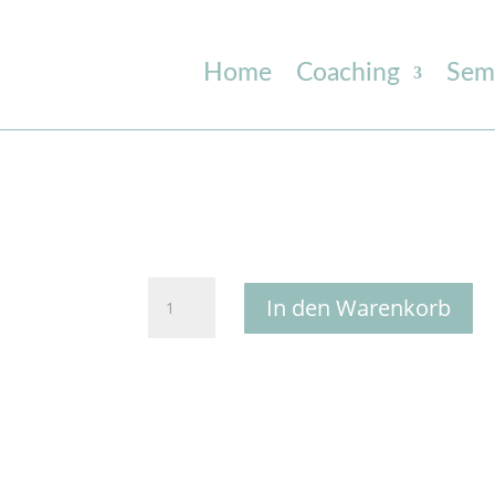
Home
Coaching
Sem
Aura
In den Warenkorb
und
Lichtkörper
Aktivierung
Menge