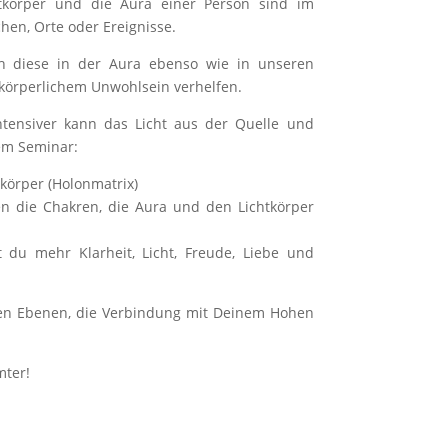
tkörper und die Aura einer Person sind im
en, Orte oder Ereignisse.
ch diese in der Aura ebenso wie in unseren
körperlichem Unwohlsein verhelfen.
 intensiver kann das Licht aus der Quelle und
em Seminar:
körper (Holonmatrix)
en die Chakren, die Aura und den Lichtkörper
 du mehr Klarheit, Licht, Freude, Liebe und
allen Ebenen, die Verbindung mit Deinem Hohen
mter!