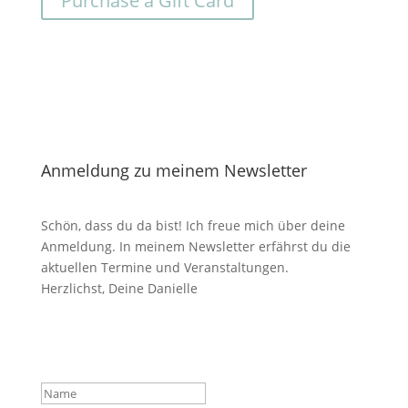
Purchase a Gift Card
Anmeldung zu meinem Newsletter
Schön, dass du da bist! Ich freue mich über deine
Anmeldung. In meinem Newsletter erfährst du die
aktuellen Termine und Veranstaltungen.
Herzlichst, Deine Danielle
Das hat geklappt. Vielen
Dank für deine Anmeldung!